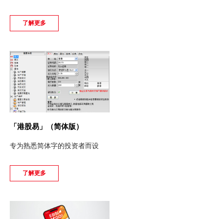
了解更多
更新个人资料
客户同意书 - 香港投资者识别码制度及场外证券交易汇报制度
及首次公开招股结算平台
网络安全意识
友情连结
「港股易」（简体版）
专为熟悉简体字的投资者而设
了解更多