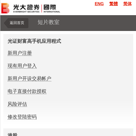
ENG
繁體
简体
短片教室
返回首页
光证财富高手机应用程式
新用户注册
现有用户登入
新用户开设交易帐户
电子直接付款授权
风险评估
修改登陆密码
港股