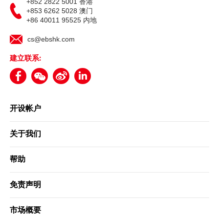
+852 2822 5001 香港
+853 6262 5028 澳门
+86 40011 95525 内地
更新个人资料
cs@ebshk.com
客户同意书 - 香港投资者识别码制度及场外证券交易汇报制度
建立联系:
及首次公开招股结算平台
网络安全意识
开设帐户
友情连结
关于我们
帮助
免责声明
市场概要