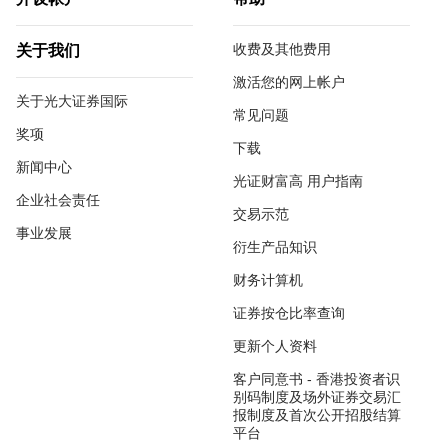
开设帐户
帮助
收费及其他费用
关于我们
激活您的网上帐户
关于光大证券国际
常见问题
奖项
下载
新闻中心
光证财富高 用户指南
企业社会责任
交易示范
事业发展
衍生产品知识
财务计算机
证券按仓比率查询
更新个人资料
客户同意书 - 香港投资者识
别码制度及场外证券交易汇
报制度及首次公开招股结算
平台