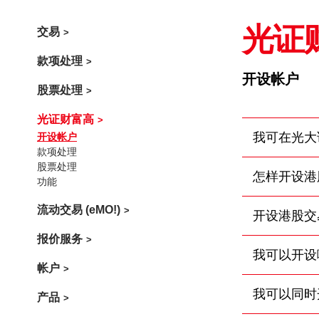
交易
光证
款项处理
开设帐户
股票处理
光证财富高
开设帐户
我可在光大
款项处理
股票处理
怎样开设港
功能
流动交易 (eMO!)
开设港股交
报价服务
我可以开设
帐户
我可以同时
产品