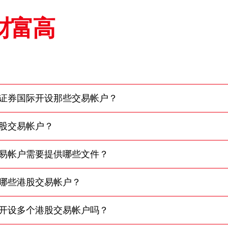
虚拟资产
财富高
财务计算
证券按仓
更新个人
证券国际开设那些交易帐户？
客户同意
及场外证
股交易帐户？
招股结算
易帐户需要提供哪些文件？
网络安全
哪些港股交易帐户？
友情连结
开设多个港股交易帐户吗？