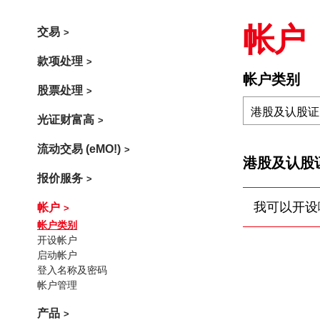
交易
帐户
款项处理
帐户类别
股票处理
港股及认股证
光证财富高
流动交易 (eMO!)
港股及认股
报价服务
帐户
我可以开设
帐户类别
开设帐户
启动帐户
登入名称及密码
帐户管理
产品