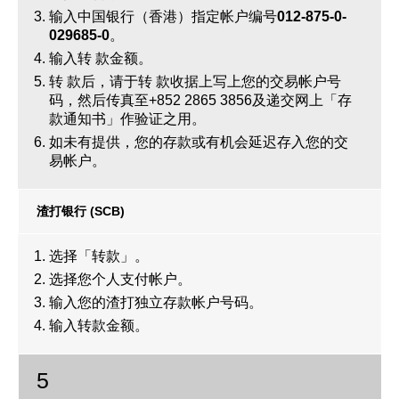
输入中国银行（香港）指定帐户编号
012-875-0-
029685-0
。
输入转 款金额。
转 款后，请于转 款收据上写上您的交易帐户号
码，然后传真至+852 2865 3856及递交网上「存
款通知书」作验证之用。
如未有提供，您的存款或有机会延迟存入您的交
易帐户。
渣打银行 (SCB)
选择「转款」。
选择您个人支付帐户。
输入您的渣打独立存款帐户号码。
输入转款金额。
5