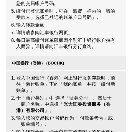
您的交易帐户号码。
缴付已登记账单时，可在「缴费」栏内的「我的
受款人」选择已登记的账单户口号码」。
输入转款金额。
详情请参阅汇丰银行网页。
每日最高缴付账单限额因个别汇丰银行帐户持有
人而异，详情请向汇丰银行分行查询。
中国银行（香港） (BOCHK)
登入中国银行
（
香港）网上银行服务存款时，前
往「缴付账单」下的「我的账单」并按「缴付新
账单」。
于「商户类别」中 选择「证券公司」。然后于
「商户名称」中选择「
光大证券投资服务（香
港）有限公司
」。
输入您的交易帐户 号码作为「 付款备考号」或
「账单编号」。
输入转款金额。请于交易前检查阁下的每天缴付