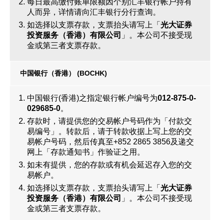
每日最高缴付账单限额因个别汇丰银行帐户持有
人而异，详情请向汇丰银行分行查询。
如选择以支票存款，支票抬头请写上「
光大证券
投资服务（香港）有限公司
」。本公司不接受现
金或第三者支票存款。
中国银行（香港） (BOCHK)
中国银行(香港)之指定银行帐户编号为
012-875-0-
029685-0
。
存款时，请提供您的交易帐户号码作为「付款交
易编号」。转款后，请于转款收据上写上您的交
易帐户号码，然后传真至+852 2865 3856及递交
网上「存款通知书」作验证之用。
如未有提供，您的存款或有机会延迟存入您的交
易帐户。
如选择以支票存款，支票抬头请写上「
光大证券
投资服务（香港）有限公司
」。本公司不接受现
金或第三者支票存款。