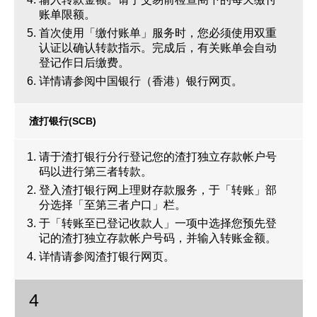
账单限额。
首次使用「缴付账单」服务时，您必须使用双重
认证以确认转款指示。完成后，有关账单会自动
登记作日后缴费。
详情请参阅
中国银行（香港）银行网页
。
渣打银行(SCB)
请于渣打银行分行登记您的渣打独立存款帐户号
码以进行第三者转款。
登入渣打银行网上理财存款服务，于「转账」部
分选择「至第三者户口」栏。
于「转账至已登记收款人」一项中选择您预先登
记的渣打独立存款帐户号码，并输入转账金额。
详情请参阅
渣打银行网页
。
4