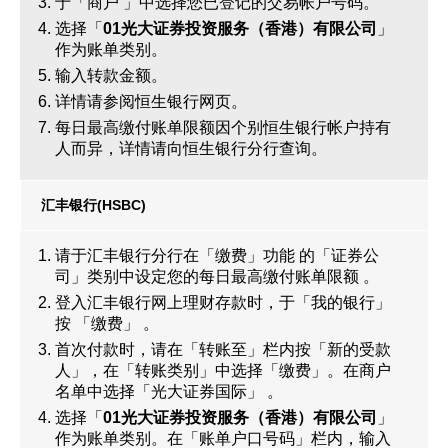
于「商户 」中选择您已登记的交易帐户号码。
选择「
01
光大证券投资服务（香港）有限公司
」
作为账单类别。
输入转款金额。
详情请参阅
恒生银行网页
。
每日最高缴付账单限额因个别恒生银行帐户持有
人而异，详情请向恒生银行分行查询。
汇丰银行(HSBC)
请于汇丰银行分行在「缴费」功能 的「证券公
司」类别中设定您的每日最高缴付账单限额 。
登入汇丰银行网上理财存款时，于「我的银行」
按 「缴费」 。
首次付款时，请在「转账至」栏内按「新的受款
人」，在「转账类别」中选择「缴费」。在商户
名单中选择「光大证券国际」 。
选择「
01
光大证券投资服务（香港）有限公司
」
作为账单类别。在「账单户口号码」栏内，输入