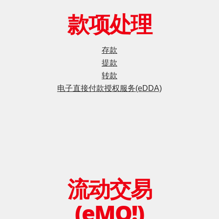
款项处理
存款
提款
转款
电子直接付款授权服务(eDDA)
流动交易
(eMO!)