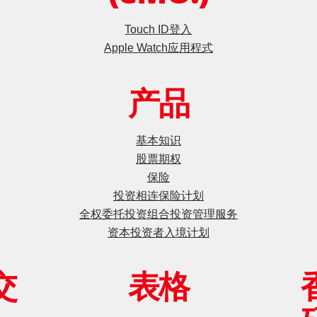
Touch ID登入
Apple Watch应用程式
产品
基本知识
股票期权
保险
投资相连保险计划
全权委托投资组合投资管理服务
资本投资者入境计划
交
表格