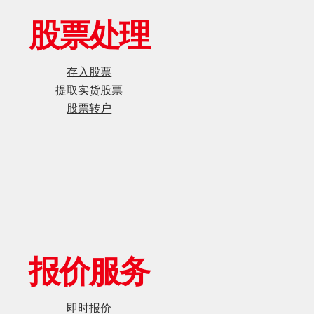
股票处理
存入股票
提取实货股票
股票转户
报价服务
即时报价