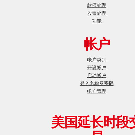
款项处理
股票处理
功能
帐户
帐户类别
开设帐户
启动帐户
登入名称及密码
帐户管理
美国延长时段