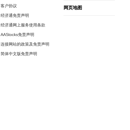
客户协议
网页地图
经济通免责声明
经济通网上服务使用条款
AAStocks免责声明
连接网站的政策及免责声明
简体中文版免责声明